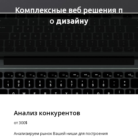
Комплексные веб решения п
о
дизайну
Анализ конкурентов
от
300$
Анализируем рынок Вашей ниши для построения