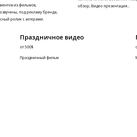
ментов из фильмов,
обзор, Видео презентация…
озвучены, под рекламу бренда,
сный ролик с актерами.
Праздничное видео
от
500$
Праздничный фильм