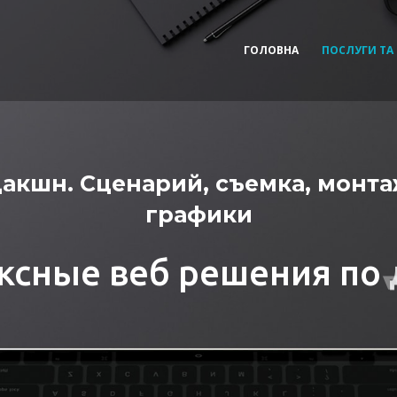
ГОЛОВНА
ПОСЛУГИ ТА
акшн. Сценарий, съемка, монта
графики
ксные веб решения по