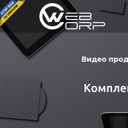
Видео прод
Компле